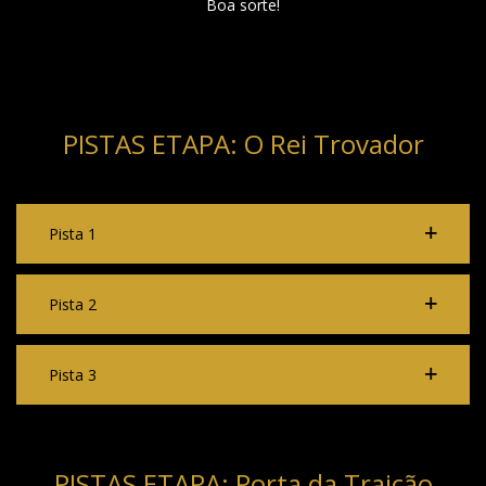
Boa sorte!
PISTAS ETAPA: O Rei Trovador
Pista 1
Pista 2
Pista 3
PISTAS ETAPA: Porta da Traição