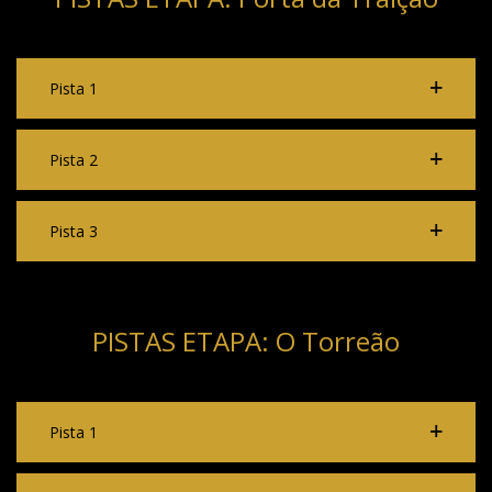
Pista 1
Pista 2
Pista 3
PISTAS ETAPA: O Torreão
Pista 1